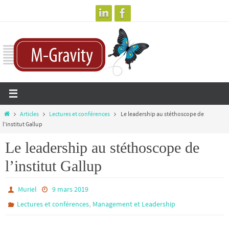
Passer
vers
le
contenu
Home
Articles
Lectures et conférences
Le leadership au stéthoscope de
l’institut Gallup
Le leadership au stéthoscope de
l’institut Gallup
Muriel
9 mars 2019
,
Lectures et conférences
Management et Leadership