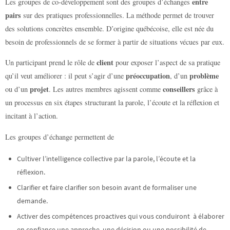
entre
Les groupes de co-développement sont des groupes d’échanges
pairs
sur des pratiques professionnelles. La méthode permet de trouver
des solutions concrètes ensemble. D’origine québécoise, elle est née du
besoin de professionnels de se former à partir de situations vécues par eux.
client
Un participant prend le rôle de
pour exposer l’aspect de sa pratique
préoccupation
problème
qu’il veut améliorer : il peut s’agir d’une
, d’un
projet
conseillers
ou d’un
. Les autres membres agissent comme
grâce à
un processus en six étapes structurant la parole, l’écoute et la réflexion et
incitant à l’action.
Les groupes d’échange permettent de
Cultiver l’intelligence collective par la parole, l’écoute et la
réflexion.
Clarifier et faire clarifier son besoin avant de formaliser une
demande.
Activer des compétences proactives qui vous conduiront à élaborer
en confiance une approche, une décision ou une possibilité de