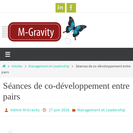
Passer
vers
le
contenu
Home
Articles
Management et Leadership
Séances de co-développement entre
pairs
Séances de co-développement entre
pairs
Admin M-Gravity
27 juin 2026
Management et Leadership