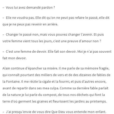
– Vous lui avez demandé pardon ?
– Elle ne voudra pas. Elle dit qu’on ne peut pas refaire le passé, elle dit
que je ne peux pas revenir en arrière.
– Changer le passé non, mais vous pouvez changer l’avenir. Et puis
votre femme vient tous les jours, c’est une preuve d’amour non ?
– C’est une femme de devoir. Elle fait son devoir. Moi je n’ai pas souvent
fait mon devoir.
Alain continue d’épancher sa misère. Il me parle de sa mémoire fragile,
qui connaît pourtant des milliers de vers et de des dizaines de fables de
la Fontaine. Il me récite la cigale et la fourmi, et puis d’autres encore,
avant de repartir dans ses mea culpa. Comme sa dernière fable parlait
de la nature je lui parle du compost, de tous nos déchets qui font la
terre d’où germent les graines et fleurissent les jardins au printemps.
– J’ai presqu’envie de vous dire Que Dieu vous entende mon enfant.