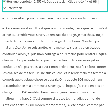
– Bonjour Alain, je viens vous faire une visite si ça vous fait plaisir.
– Asseyez-vous donc. Il faut que je vous raconte, parce que ce qui m’est
arrivé est terrible vous savez. Je rentrais du bridge, je marchais, oui je
marche tous les jours une heure pour garder la forme. Soudain j’ai eu
mal à la tête. Je me suis arrêté, je ne me sentais pas trop en état de
continuer, alors j’ai pris mon courage à deux mains pour rentrer jusqu’à
chez moi. Là, j’ai voulu faire quelques taches ordinaires mais j’étais
confus. Je n’ai pas réussi à ouvrir mon ordinateur, ni à faire fonctionner
les chaines de ma télé. Je me suis couché, et le lendemain ma femme a
compris que quelque chose se passait. On a appelé SOS médecin, un
taxi ambulance m’a emmené à Savenay. A l’hôpital j’ai été bien pris en
charge, mon AVC semblait bénin, mais figurez-vous qu’un autre
malheur m’a frappé. C’est comme si toutes les maladies du monde
s’étaient abattues sur moi en même temps, j’ai été envahi comme par