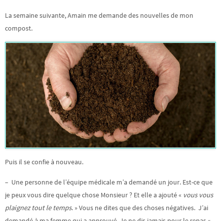
La semaine suivante, Amain me demande des nouvelles de mon
compost.
Puis il se confie à nouveau.
– Une personne de l’équipe médicale m’a demandé un jour. Est-ce que
je peux vous dire quelque chose Monsieur ? Et elle a ajouté «
vous vous
plaignez tout le temps
. » Vous ne dites que des choses négatives. J’ai
demandé à ma femme qui a approuvé. Je ne dis jamais pour le repas «