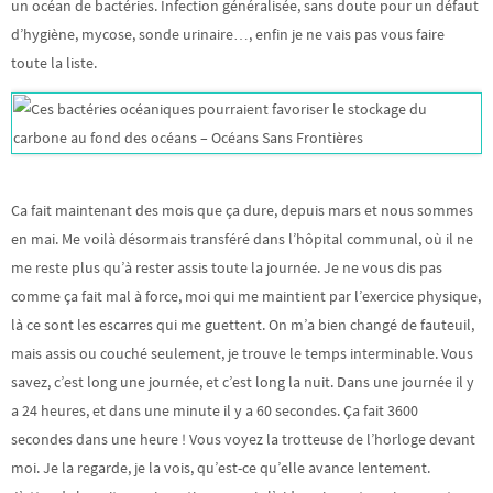
un océan de bactéries. Infection généralisée, sans doute pour un défaut
d’hygiène, mycose, sonde urinaire…, enfin je ne vais pas vous faire
toute la liste.
Ca fait maintenant des mois que ça dure, depuis mars et nous sommes
en mai. Me voilà désormais transféré dans l’hôpital communal, où il ne
me reste plus qu’à rester assis toute la journée. Je ne vous dis pas
comme ça fait mal à force, moi qui me maintient par l’exercice physique,
là ce sont les escarres qui me guettent. On m’a bien changé de fauteuil,
mais assis ou couché seulement, je trouve le temps interminable. Vous
savez, c’est long une journée, et c’est long la nuit. Dans une journée il y
a 24 heures, et dans une minute il y a 60 secondes. Ça fait 3600
secondes dans une heure ! Vous voyez la trotteuse de l’horloge devant
moi. Je la regarde, je la vois, qu’est-ce qu’elle avance lentement.