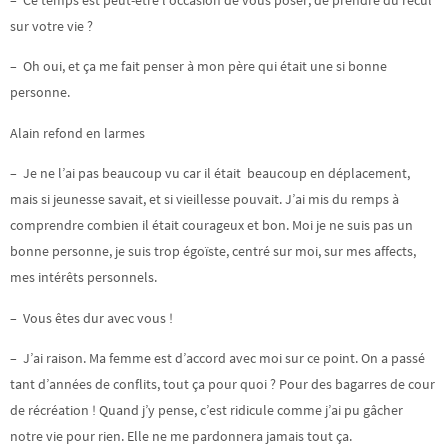
sur votre vie ?
– Oh oui, et ça me fait penser à mon père qui était une si bonne
personne.
Alain refond en larmes
– Je ne l’ai pas beaucoup vu car il était beaucoup en déplacement,
mais si jeunesse savait, et si vieillesse pouvait. J’ai mis du remps à
comprendre combien il était courageux et bon. Moi je ne suis pas un
bonne personne, je suis trop égoïste, centré sur moi, sur mes affects,
mes intérêts personnels.
– Vous êtes dur avec vous !
– J’ai raison. Ma femme est d’accord avec moi sur ce point. On a passé
tant d’années de conflits, tout ça pour quoi ? Pour des bagarres de cour
de récréation ! Quand j’y pense, c’est ridicule comme j’ai pu gâcher
notre vie pour rien. Elle ne me pardonnera jamais tout ça.