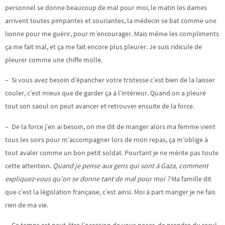
personnel se donne beaucoup de mal pour moi, le matin les dames
arrivent toutes pimpantes et souriantes, la médecin se bat comme une
lionne pour me guérir, pour m’encourager. Mais même les compliments
ça me fait mal, et ça me fait encore plus pleurer. Je suis ridicule de
pleurer comme une chiffe molle.
– Si vous avez besoin d’épancher votre tristesse c’est bien de la laisser
couler, c’est mieux que de garder ça à l’intérieur. Quand on a pleuré
tout son saoul on peut avancer et retrouver ensuite de la force.
– De la force j’en ai besoin, on me dit de manger alors ma femme vient
tous les soirs pour m’accompagner lors de mon repas, ça m’oblige à
tout avaler comme un bon petit soldat. Pourtant je ne mérite pas toute
cette attention.
Quand je pense aux gens qui sont à Gaza, comment
expliquez-vous qu’on se donne tant de mal pour moi ?
Ma famille dit
que c’est la législation française, c’est ainsi. Moi à part manger je ne fais
rien de ma vie.
– Ce temps est peut-être l’occasion de vous poser, de prendre du recul