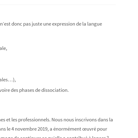
n’est donc pas juste une expression de la langue
ale,
bales…),
voire des phases de dissociation.
 et les professionnels. Nous nous inscrivons dans la
 ans le 4 novembre 2019, a énormément œuvré pour