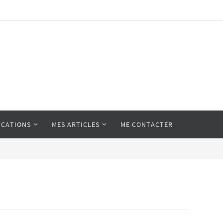
ICATIONS
MES ARTICLES
ME CONTACTER