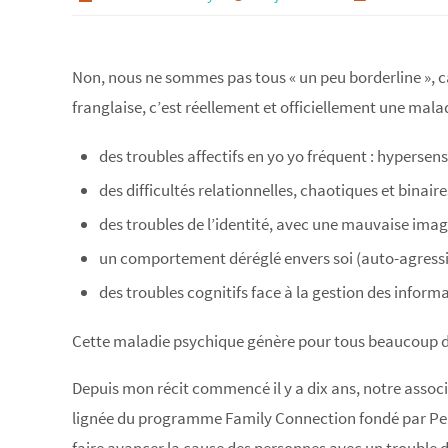
Non, nous ne sommes pas tous « un peu borderline », ca
franglaise, c’est réellement et officiellement une mala
des troubles affectifs en yo yo fréquent : hypersens
des difficultés relationnelles, chaotiques et binair
des troubles de l’identité, avec une mauvaise imag
un comportement déréglé envers soi (auto-agressio
des troubles cognitifs face à la gestion des inform
Cette maladie psychique génère pour tous beaucoup d’
Depuis mon récit commencé il y a dix ans, notre asso
lignée du programme Family Connection fondé par Per