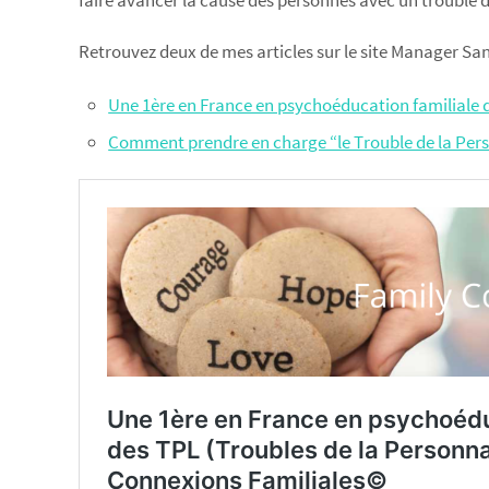
faire avancer la cause des personnes avec un trouble 
Retrouvez deux de mes articles sur le site Manager Sa
Une 1ère en France en psychoéducation familiale d
Comment prendre en charge “le Trouble de la Pers