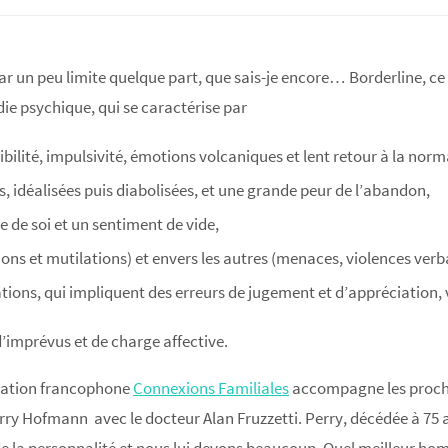
r un peu limite quelque part, que sais-je encore… Borderline, ce 
die psychique, qui se caractérise par
ibilité, impulsivité, émotions volcaniques et lent retour à la norm
es, idéalisées puis diabolisées, et une grande peur de l’abandon,
e de soi et un sentiment de vide,
ns et mutilations) et envers les autres (menaces, violences ver
ations, qui impliquent des erreurs de jugement et d’appréciation, 
imprévus et de charge affective.
ciation francophone
Connexions Familiales
accompagne les proches
ry Hofmann avec le docteur Alan Fruzzetti. Perry, décédée à 75