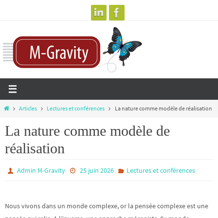
Passer
vers
le
contenu
Home
Articles
Lectures et conférences
La nature comme modèle de réalisation
La nature comme modèle de
réalisation
Admin M-Gravity
25 juin 2026
Lectures et conférences
Nous vivons dans un monde complexe, or la pensée complexe est une